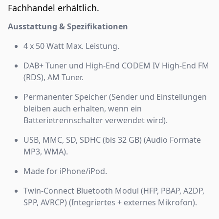
Fachhandel erhältlich.
Ausstattung & Spezifikationen
4 x 50 Watt Max. Leistung.
DAB+ Tuner und High-End CODEM IV High-End FM
(RDS), AM Tuner.
Permanenter Speicher (Sender und Einstellungen
bleiben auch erhalten, wenn ein
Batterietrennschalter verwendet wird).
USB, MMC, SD, SDHC (bis 32 GB) (Audio Formate
MP3, WMA).
Made for iPhone/iPod.
Twin-Connect Bluetooth Modul (HFP, PBAP, A2DP,
SPP, AVRCP) (Integriertes + externes Mikrofon).