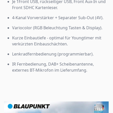
Je 1Front USB, rückseitiger USB, Front Aux-In und
Front SDHC Kartenleser.
4-Kanal Vorverstärker + Separater Sub-Out (4V).
Variocolor (RGB Beleuchtung Tasten & Display).
Kurze Einbautiefe - optimal für Youngtimer mit
verkürzten Einbauschächten.
Lenkradfernbedienung (programmierbar).
IR Fernbedienung, DAB+ Scheibenantenne,
externes BT-Mikrofon im Lieferumfang.