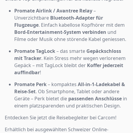
Promate Airlink / Avantree Relay
–
Unverzichtbare
Bluetooth-Adapter für
Flugzeuge
. Einfach kabellose Kopfhörer mit dem
Bord-Entertainment-System verbinden
und
Filme oder Musik ohne störende Kabel geniessen.
Promate TagLock
– das smarte
Gepäckschloss
mit Tracker
. Kein Stress mehr wegen verlorenem
Gepäck – mit TagLock bleibt der
Koffer jederzeit
auffindbar
!
Promate Perk
– kompaktes
All-in-1-Ladekabel &
Reise-Set
. Ob Smartphone, Tablet oder andere
Geräte – Perk bietet die
passenden Anschlüsse
in
einem platzsparenden und praktischen Design.
Entdecken Sie jetzt die Reisebegleiter bei Carcom!
Erhältlich bei ausgewählten Schweizer Online-